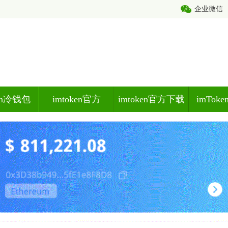
企业微信
ken冷钱包
imtoken官方
imtoken官方下载
imTok