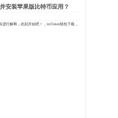
下载并安装苹果版比特币应用？
行解释，此刻开始吧！，imToken钱包下载，