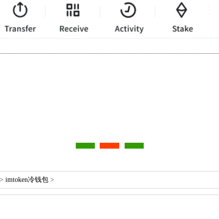
>
imtoken冷钱包
>