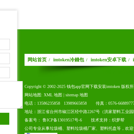
网站首页
imtoken冷錢包
imtoken安卓下载
/
/
/
下载
imTok
/
Copyright©2002-2025钱包app官网下载安装imtoken版权
网站地图:
XML地图
|
sitemap地图
电话：1358623585813989665858
传真：0576-6688977
地址：浙江省台州市椒江区经中路2267号（洪家塑料工业园
备案号：鲁ICP备13019517号-6
技术支持：
织梦帮
公司专业从事垃圾桶、塑料垃圾桶厂家、塑料托盘等，欢迎