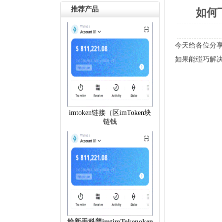
推荐产品
如何
今天给各位分享
如果能碰巧解
imtoken链接（区imToken块
链钱
给新手科普imtimTokenoken