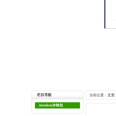
栏目导航
当前位置：
主页
imtoken冷钱包