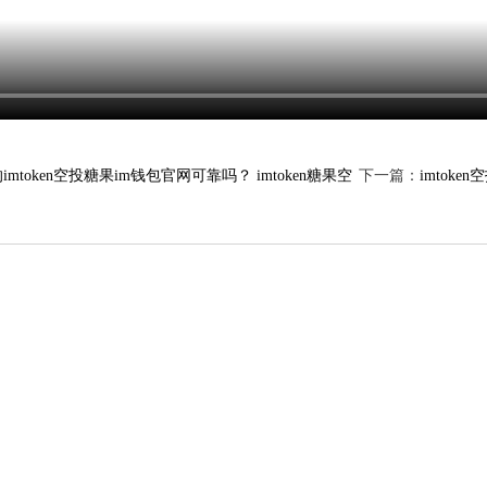
imtoken空投糖果im钱包官网可靠吗？imtoken糖果空
下一篇：
imtok