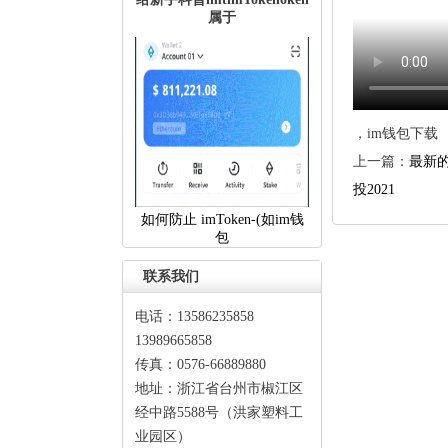
属于
，im钱包下载
上一篇：
最新的
投2021
如何防止imToken-(如im钱
包
联系我们
电话：13586235858
13989665858
传真：0576-66889880
地址：浙江省台州市椒江区
经中路5588号（洪家塑料工
业园区）