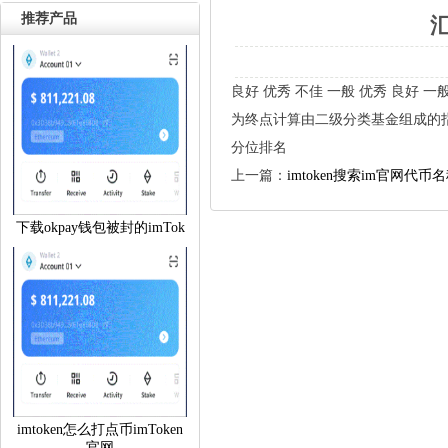
推荐产品
汇
良好优秀不佳一般优秀良好一般-
为终点计算由二级分类基金组成的指数阶段涨跌幅
分位排名
上一篇：
imtoken搜索im官网代币
下载okpay钱包被封的imTok
imtoken怎么打点币imToken
官网