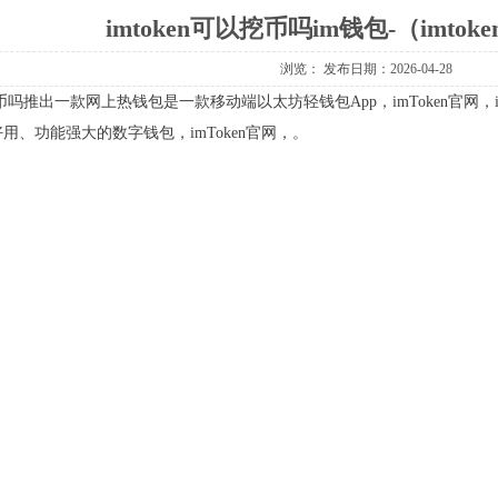
imtoken可以挖币吗im钱包-（imto
浏览：
发布日期：2026-04-28
以挖币吗推出一款网上热钱包是一款移动端以太坊轻钱包App，imToken官网
用、功能强大的数字钱包，imToken官网，。