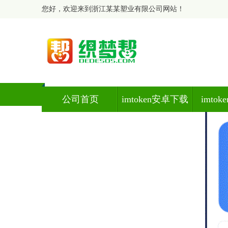
您好，欢迎来到浙江某某塑业有限公司网站！
公司首页
imtoken安卓下载
imto