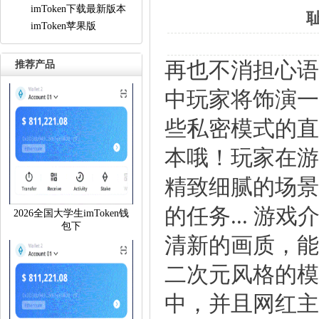
imToken下载最新版本
耻
imToken苹果版
再也不消担心语
推荐产品
中玩家将饰演一
些私密模式的直
本哦！玩家在游
精致细腻的场景
的任务...游
2026全国大学生imToken钱
包下
清新的画质，
二次元风格的模
中，并且网红主