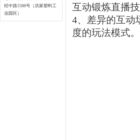
互动锻炼直播技
经中路5588号（洪家塑料工
业园区）
4、差异的互
度的玩法模式。