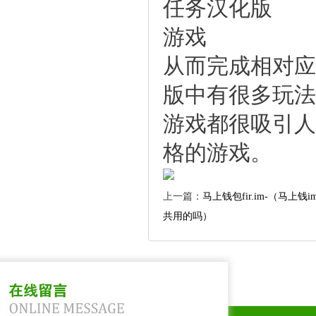
从而完成相对
版中有很多玩
游戏都很吸引
格的游戏。
上一篇：
马上钱包fir.im-（马上
共用的吗）