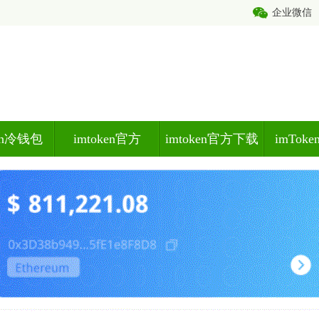
企业微信
ken冷钱包
imtoken官方
imtoken官方下载
imTok