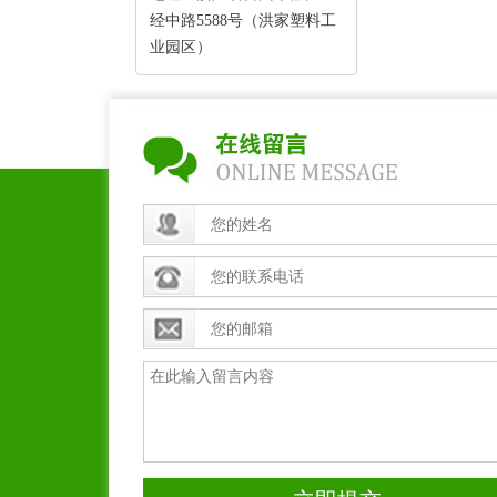
经中路5588号（洪家塑料工
业园区）