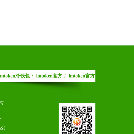
imtoken冷钱包
imtoken官方
imtoken官方
/
/
en电脑版
所有
7
区）