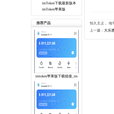
imToken下载最新版本
imToken苹果版
推荐产品
恒久主义，地
上一篇：
大乐透
imtoken苹果版下载链接_im