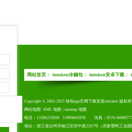
网站首页
imtoken冷錢包
imtoken安卓下载
/
/
/
下载
imTok
/
Copyright©2002-2025钱包app官网下载安装imtoken版权
网站地图:
XML地图
|
sitemap地图
电话：1358623585813989665858
传真：0576-6688977
地址：浙江省台州市椒江区经中路2267号（洪家塑料工业园