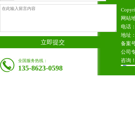
Copy
网站地
电话：1
地址
立即提交
备案号
公司
咨询
全国服务热线：
135-8623-0598