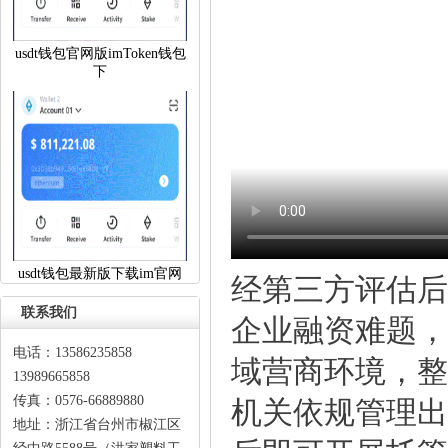
usdt钱包官网版imToken钱包
下
usdt钱包最新版下载im官网
经第三方评估后
联系我们
企业融资难题，
电话：13586235858
域营商环境，整
13989665858
传真：0576-66889880
机关依规管理出
地址：浙江省台州市椒江区