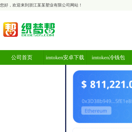
您好，欢迎来到浙江某某塑业有限公司网站！
公司首页
imtoken安卓下载
imtoken冷钱包