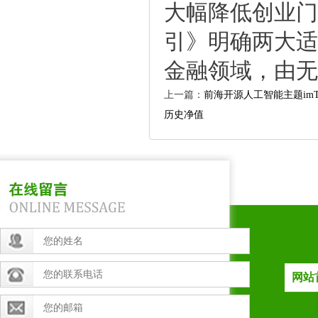
大幅降低创业
引》明确两大适
金融领域，由无
上一篇：
前海开源人工智能主题imTok
历史净值
网站