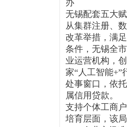
无锡配套五大赋
从集群注册、数
改革举措，满足
条件，无锡全市
业运营机构，
家“人工智能+
处事窗口，依托
属信用贷款。
支持个体工商户
培育层面，该局