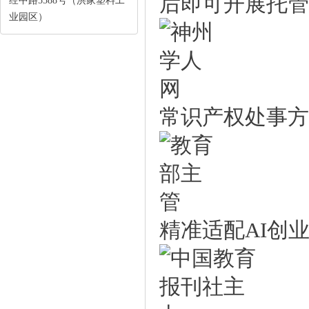
后即可开展托管
经中路5588号（洪家塑料工
业园区）
常识产权处事方
精准适配AI创