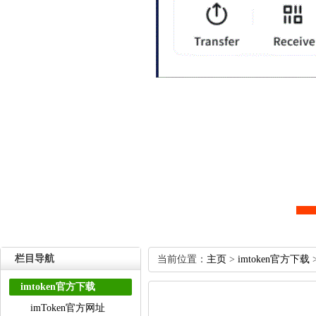
栏目导航
当前位置：
主页
>
imtoken官方下载
imtoken官方下载
imToken官方网址