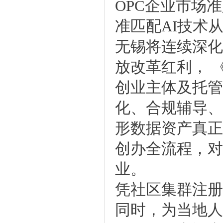
OPC企业市场
准匹配AI技术
无锡将连续深化
放改革红利，《
创业主体及托管
化、合规辅导、
形数据资产真正
创办全流程，对
业。
凭社区集群注册
同时，为当地人