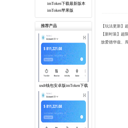
imToken下载最新版本
imToken苹果版
推荐产品
【玩法更新】
【新时装】超
放爱德华兹、
usdt钱包安卓版imToken下载