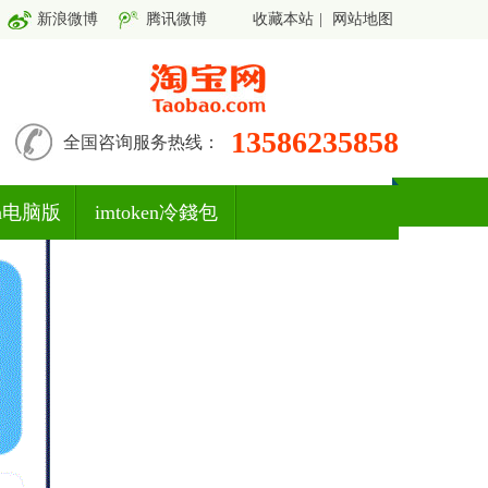
新浪微博
腾讯微博
收藏本站
|
网站地图
13586235858
全国咨询服务热线：
en电脑版
imtoken冷錢包