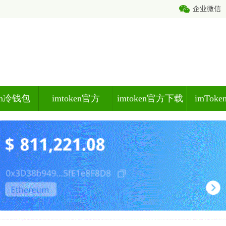
企业微信
ken冷钱包
imtoken官方
imtoken官方下载
imTok