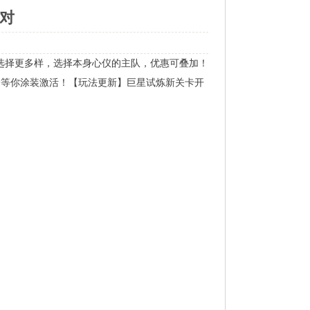
派对
选择更多样，选择本身心仪的主队，优惠可叠加！
合等你涂装激活！【玩法更新】巨星试炼新关卡开