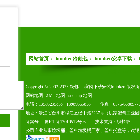
网站首页
imtoken冷錢包
imtoken安卓下载
/
/
/
下载
imTok
/
Copyright©2002-2025钱包app官网下载安装imtoken版权
网站地图:
XML地图
|
sitemap地图
电话：1358623585813989665858
传真：0576-6688977
地址：浙江省台州市椒江区经中路2267号（洪家塑料工业园
备案号：鲁ICP备13019517号-6
技术支持：
织梦帮
公司专业从事垃圾桶、塑料垃圾桶厂家、塑料托盘等，欢迎