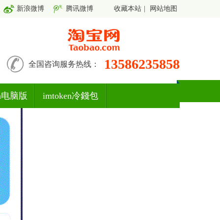
新浪微博
腾讯微博
收藏本站
|
网站地图
13586235858
全国咨询服务热线：
en电脑版
imtoken冷錢包