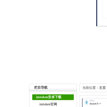
栏目导航
当前位置：
主页
imtoken安卓下载
imtoken官网