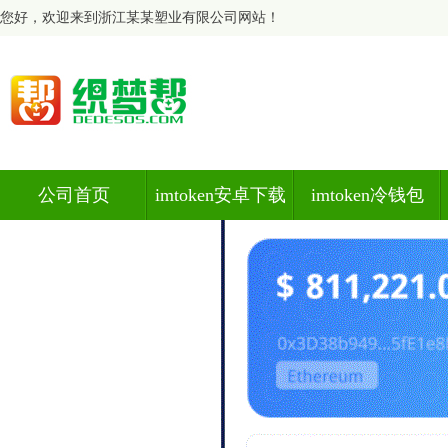
您好，欢迎来到浙江某某塑业有限公司网站！
公司首页
imtoken安卓下载
imtoken冷钱包