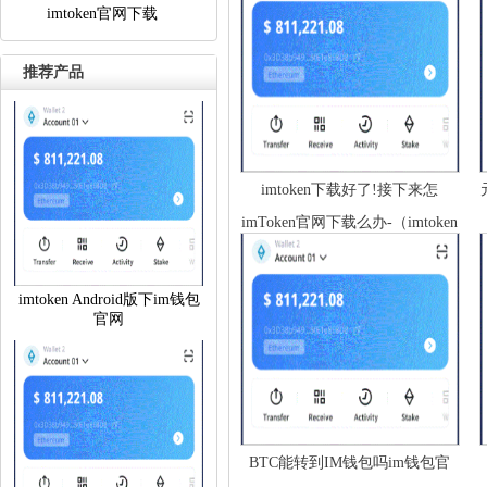
imtoken官网下载
推荐产品
imtoken下载好了!接下来怎
imToken官网下载么办-（imtoken
官网下载教程）
imtokenAndroid版下im钱包
官网
BTC能转到IM钱包吗im钱包官