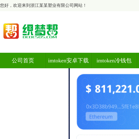
您好，欢迎来到浙江某某塑业有限公司网站！
公司首页
imtoken安卓下载
imtoken冷钱包