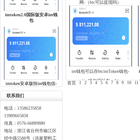
网-（btc可以提现吗）
imtoken2.0国际版安卓im钱
包
im钱包可以存btcimToken钱包-
（im钱包可以存usdt）
1
2
3
4
5
6
7
8
9
10
11
首页
imtoken安卓版恒im钱包信-
联系我们
电话：13586235858
13989665858
传真：0576-66889880
地址：浙江省台州市椒江区
经中路5588号（洪家塑料工