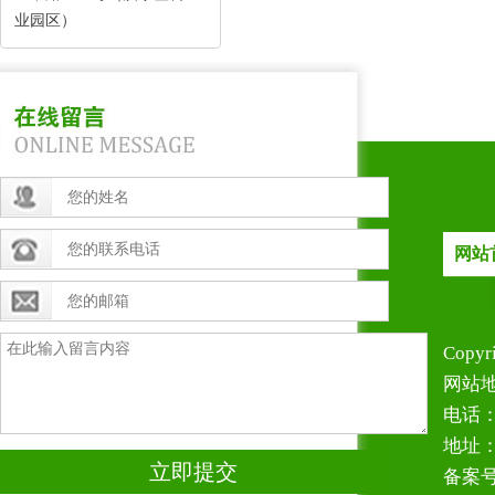
业园区）
网站
Copy
网站地
电话：1
地址
立即提交
备案号