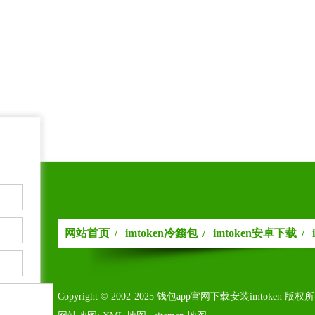
网站首页
imtoken冷錢包
imtoken安卓下载
/
/
/
下载
imTok
/
Copyright©2002-2025钱包app官网下载安装imtoken版权