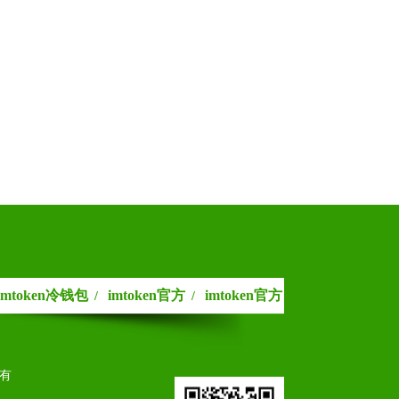
imtoken冷钱包
imtoken官方
imtoken官方
/
/
en电脑版
所有