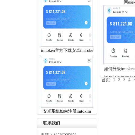
网eos-
imtoken官方下载安卓imToke
如何升级imtoken-
钱包经更新了如
1
2
3
4
首页
包
安卓系统如何注册imtokim
联系我们