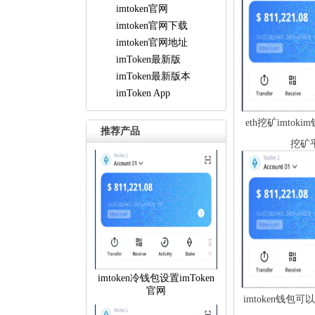
imtoken官网
imtoken官网下载
imtoken官网地址
imToken最新版
imToken最新版本
imTokenApp
eth挖矿imtokim
推荐产品
挖矿
imtoken冷钱包设置imToken
官网
imtoken钱包可以