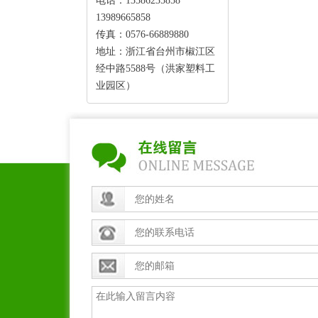
电话：13586235858
13989665858
传真：0576-66889880
地址：浙江省台州市椒江区
经中路5588号（洪家塑料工
业园区）